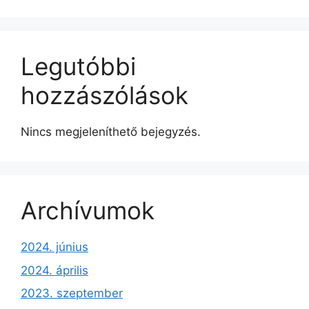
Legutóbbi
hozzászólások
Nincs megjeleníthető bejegyzés.
Archívumok
2024. június
2024. április
2023. szeptember