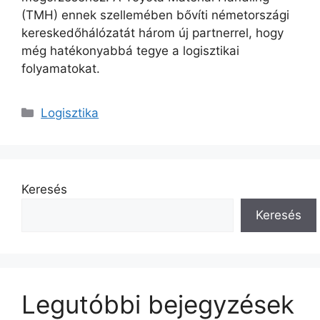
(TMH) ennek szellemében bővíti németországi
kereskedőhálózatát három új partnerrel, hogy
még hatékonyabbá tegye a logisztikai
folyamatokat.
Kategória
Logisztika
Keresés
Keresés
Legutóbbi bejegyzések