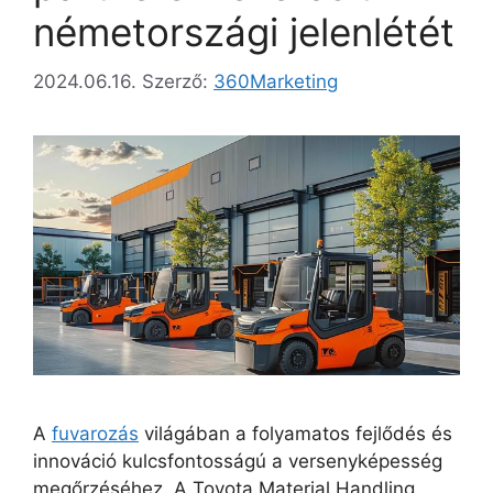
németországi jelenlétét
2024.06.16.
Szerző:
360Marketing
A
fuvarozás
világában a folyamatos fejlődés és
innováció kulcsfontosságú a versenyképesség
megőrzéséhez. A Toyota Material Handling