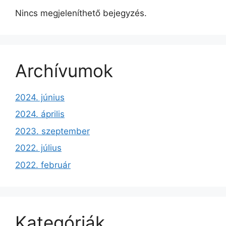
Nincs megjeleníthető bejegyzés.
Archívumok
2024. június
2024. április
2023. szeptember
2022. július
2022. február
Kategóriák