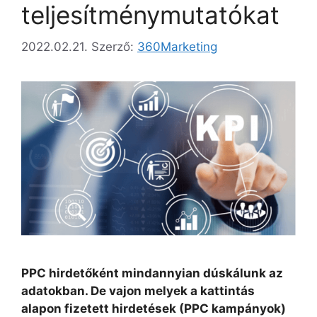
teljesítménymutatókat
2022.02.21.
Szerző:
360Marketing
PPC hirdetőként mindannyian dúskálunk az
adatokban. De vajon melyek a kattintás
alapon fizetett hirdetések (PPC kampányok)