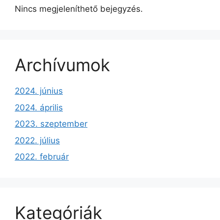
Nincs megjeleníthető bejegyzés.
Archívumok
2024. június
2024. április
2023. szeptember
2022. július
2022. február
Kategóriák