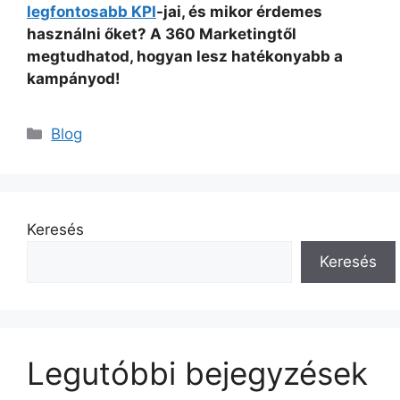
legfontosabb KPI
-jai, és mikor érdemes
használni őket? A 360 Marketingtől
megtudhatod, hogyan lesz hatékonyabb a
kampányod!
Kategória
Blog
Keresés
Keresés
Legutóbbi bejegyzések